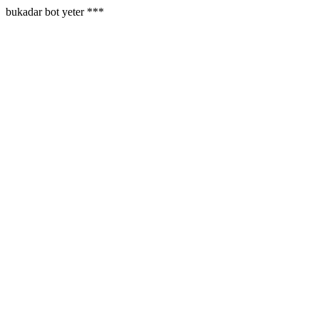
bukadar bot yeter ***