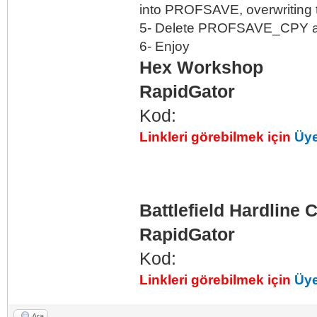
into PROFSAVE, overwriting
5- Delete PROFSAVE_CPY 
6- Enjoy
Hex Workshop
RapidGator
Kod:
Linkleri görebilmek için
Üye
Battlefield Hardline 
RapidGator
Kod:
Linkleri görebilmek için
Üye
Ara