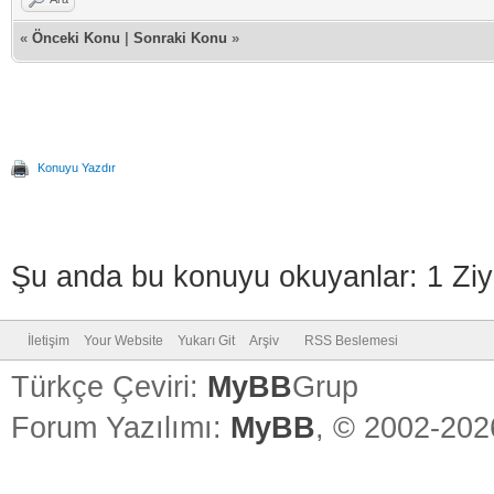
«
Önceki Konu
|
Sonraki Konu
»
Konuyu Yazdır
Şu anda bu konuyu okuyanlar: 1 Ziy
İletişim
Your Website
Yukarı Git
Arşiv
RSS Beslemesi
Türkçe Çeviri:
MyBB
Grup
Forum Yazılımı:
MyBB
, © 2002-20