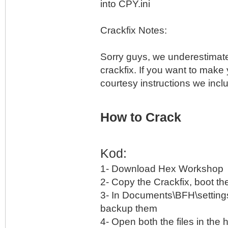
into CPY.ini
Crackfix Notes:
Sorry guys, we underestimate
crackfix. If you want to make
courtesy instructions we incl
How to Crack
Kod:
1- Download Hex Workshop
2- Copy the Crackfix, boot th
3- In Documents\BFH\sett
backup them
4- Open both the files in th