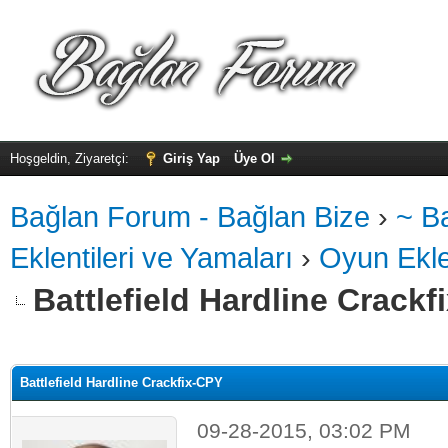
Hoşgeldin, Ziyaretçi:
Giriş Yap
Üye Ol
Bağlan Forum - Bağlan Bize
›
~ B
Eklentileri ve Yamaları
›
Oyun Eklen
Battlefield Hardline Crackf
alama: 0
Battlefield Hardline Crackfix-CPY
09-28-2015, 03:02 PM