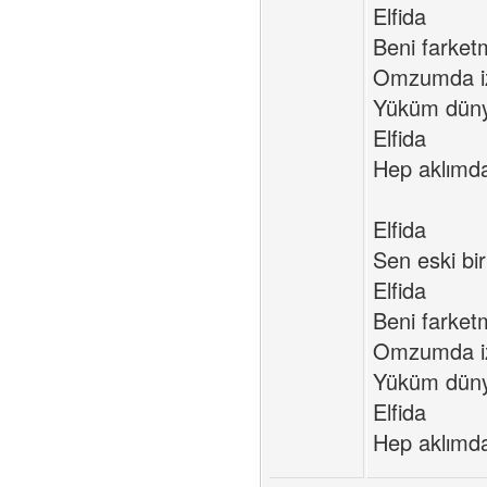
Elfida
Beni farket
Omzumda i
Yüküm düny
Elfida
Hep aklımda
Elfida
Sen eski bir
Elfida
Beni farket
Omzumda i
Yüküm düny
Elfida
Hep aklımda