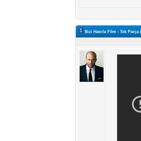
Bizi Hatırla Film - Tek Parç