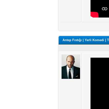
Antep Fıstığı | Yerli Komedi | 