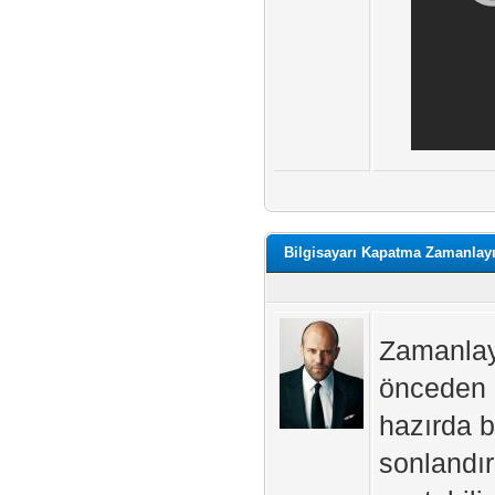
Bilgisayarı Kapatma Zamanlayı
Zamanlayı
önceden a
hazırda 
sonlandı