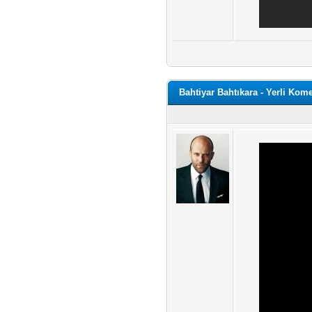
Bahtiyar Bahtıkara - Yerli Kom