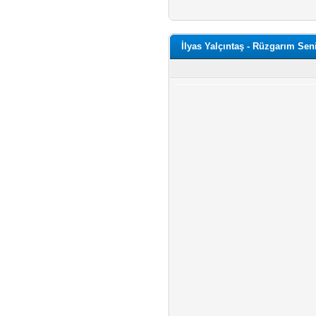
İlyas Yalçıntaş - Rüzgarım Sen