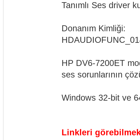
Tanımlı Ses driver k
Donanım Kimliği:
HDAUDIOFUNC_01
HP DV6-7200ET model 
ses sorunlarının çöz
Windows 32-bit ve 64-
Linkleri görebilme