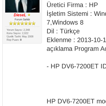
Üretici Firma : HP
İşletim Sistemi : W
DieseL
Forum Sahibi
7,Windows 8
Dil : Türkçe
Yorum Sayısı: 2,348
Konu Sayısı: 2,022
Üyelik Tarihi: May 2008
Eklenme : 2013-10-
Rep Puanı:
0
açıklama Program Aç
- HP DV6-7200ET IDT
HP DV6-7200ET model